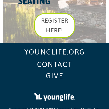
SEATING
REGISTER
HERE!
YOUNGLIFE.ORG
CONTACT
GIVE