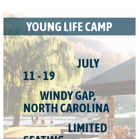
YOUNG LIFE CAMP
​ ​ ​ ​ ​ ​ ​ ​ ​ ​ ​ ​ ​ ​ ​ ​ ​ ​ ​ ​ ​ ​ ​ ​ ​ ​ ​ ​ ​ JULY
11 - 19
​ ​ ​ ​ ​ ​ ​ ​ ​ WINDY GAP,
NORTH CAROLINA
​ ​ ​ ​ ​ ​ ​ ​ ​ ​ ​ ​ ​ ​ ​ ​ ​ ​ ​ ​ ​ ​ ​ ​ LIMITED